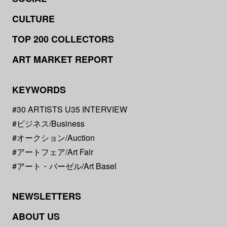
CULTURE
TOP 200 COLLECTORS
ART MARKET REPORT
KEYWORDS
#30 ARTISTS U35 INTERVIEW
#ビジネス/Business
#オークション/Auction
#アートフェア/Art Fair
#アート・バーゼル/Art Basel
NEWSLETTERS
ABOUT US