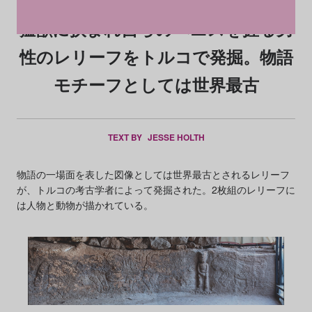
猛獣に挟まれ自らのペニスを握る男
性のレリーフをトルコで発掘。物語
モチーフとしては世界最古
TEXT BY
JESSE HOLTH
物語の一場面を表した図像としては世界最古とされるレリーフ
が、トルコの考古学者によって発掘された。2枚組のレリーフに
は人物と動物が描かれている。