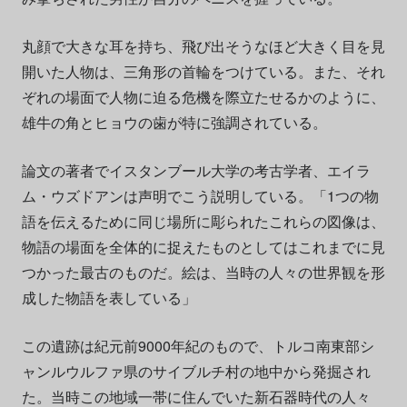
丸顔で大きな耳を持ち、飛び出そうなほど大きく目を見
開いた人物は、三角形の首輪をつけている。また、それ
ぞれの場面で人物に迫る危機を際立たせるかのように、
雄牛の角とヒョウの歯が特に強調されている。
論文の著者でイスタンブール大学の考古学者、エイラ
ム・ウズドアンは声明でこう説明している。「1つの物
語を伝えるために同じ場所に彫られたこれらの図像は、
物語の場面を全体的に捉えたものとしてはこれまでに見
つかった最古のものだ。絵は、当時の人々の世界観を形
成した物語を表している」
この遺跡は紀元前9000年紀のもので、トルコ南東部シ
ャンルウルファ県のサイブルチ村の地中から発掘され
た。当時この地域一帯に住んでいた新石器時代の人々