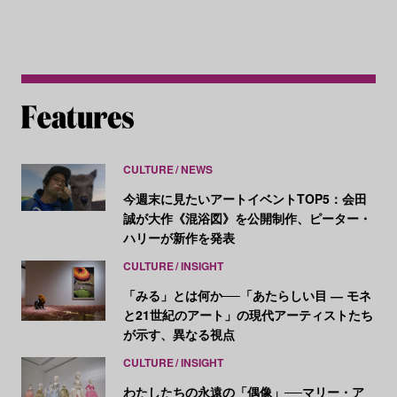
CULTURE
NEWS
今週末に見たいアートイベントTOP5：会田
誠が大作《混浴図》を公開制作、ピーター・
ハリーが新作を発表
CULTURE
INSIGHT
「みる」とは何か──「あたらしい目 ― モネ
と21世紀のアート」の現代アーティストたち
が示す、異なる視点
CULTURE
INSIGHT
わたしたちの永遠の「偶像」──マリー・ア