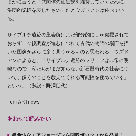
まかに言うと「共同体の価値観を維持していくために、
集団的記憶を表したもの」だとウズドアンは述べてい
る。
サイブルチ遺跡の集会所はまだ部分的にしか発掘されて
おらず、今後調査が進むにつれて古代の物語の場面を描
いた図像がさらに多く見つかるものと思われる。ウズド
アンによると、「サイブルチ遺跡のレリーフは非常に明
瞭なので、私たちがまだ知らない新石器時代の社会につ
いて、多くのことを教えてくれる可能性を秘めている」
という。（翻訳：野澤朋代）
from
ARTnews
あわせて読みたい
超希少なエアジョーダンを回収ボックスから発見！