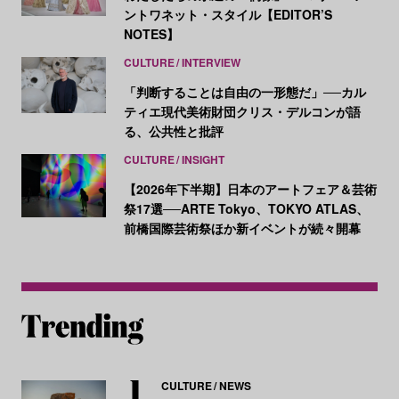
ントワネット・スタイル【EDITOR’S
NOTES】
CULTURE
INTERVIEW
「判断することは自由の一形態だ」──カル
ティエ現代美術財団クリス・デルコンが語
る、公共性と批評
CULTURE
INSIGHT
【2026年下半期】日本のアートフェア＆芸術
祭17選──ARTE Tokyo、TOKYO ATLAS、
前橋国際芸術祭ほか新イベントが続々開幕
CULTURE
NEWS