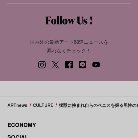
国内外の最新アート関連ニュースを
漏れなくチェック！
ARTnews
CULTURE
猛獣に挟まれ自らのペニスを握る男性の
ECONOMY
SOCIAL