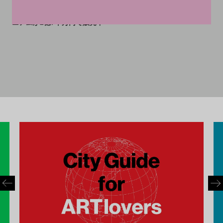
アイ・ウェイウェイのスタイ
リッシュすぎるNYのコンドミ
ニアムが2億7千万円で販売中