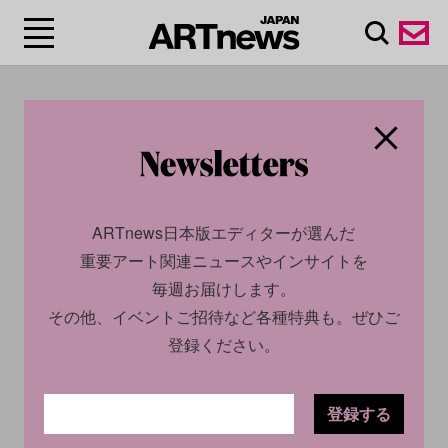
#LAURA EULER
ARTnews日本版エディターが選んだ
重要アート関連ニュースやインサイトを
毎週お届けします。
その他、イベントご招待など各種特典も。ぜひご
登録ください。
ECONOMY
NEWS
登録する
2023.03.15