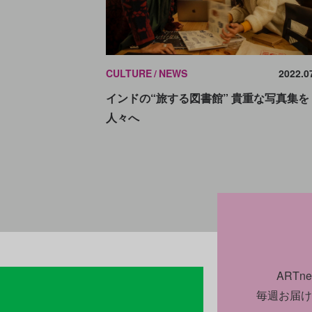
CULTURE
NEWS
2022.0
インドの“旅する図書館” 貴重な写真集を
人々へ
ART
毎週お届け