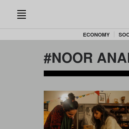
ECONOMY
SOC
#NOOR ANA