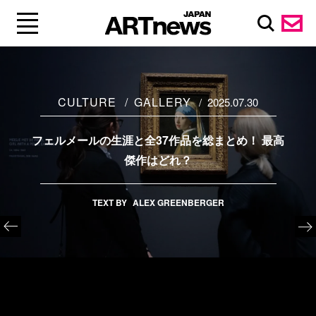
CULTURE
GALLERY
2025.07.30
フェルメールの生涯と全37作品を総まとめ！ 最高
傑作はどれ？
TEXT BY
ALEX GREENBERGER