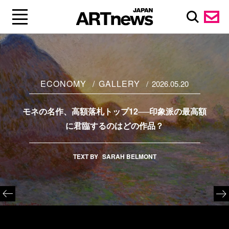
ECONOMY
GALLERY
2026.05.20
モネの名作、高額落札トップ12──印象派の最高額
に君臨するのはどの作品？
TEXT BY
SARAH BELMONT