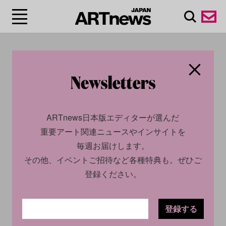
#アンナ・レポルスカ
ヤ/Anna Leporskaya
ARTnews日本版エディターが選んだ
重要アート関連ニュースやインサイトを
毎週お届けします。
その他、イベントご招待など各種特典も。ぜひご
登録ください。
登録する
CULTURE
NEWS
2022.02.27