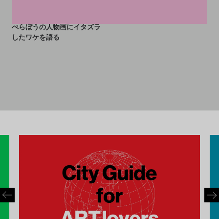
ロシアの美術館警備員、のっ
ぺらぼうの人物画にイタズラ
したワケを語る