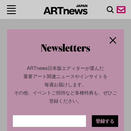
#アンテナ・スペー
ス/Antenna Space
ARTnews日本版エディターが選んだ
重要アート関連ニュースやインサイトを
毎週お届けします。
その他、イベントご招待など各種特典も。ぜひご
登録ください。
登録する
CULTURE
INSIGHT
2022.02.11