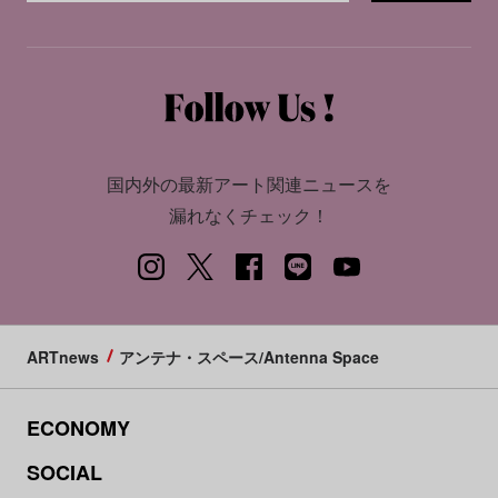
国内外の最新アート関連ニュースを
漏れなくチェック！
ARTnews
アンテナ・スペース/Antenna Space
ECONOMY
SOCIAL