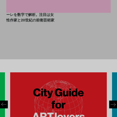
2022年ヴェネチア・ビエンナ
ーレを数字で解析。注目は女
性作家と20世紀の前衛芸術家