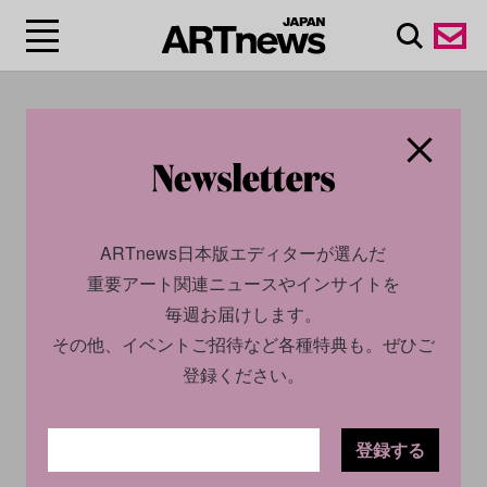
#天野喜孝
ARTnews日本版エディターが選んだ
重要アート関連ニュースやインサイトを
毎週お届けします。
その他、イベントご招待など各種特典も。ぜひご
登録ください。
CULTURE
NEWS
2023.12.29
登録する
アートで開運！ 杉本博司が手