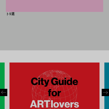
掛けた神社からアーティスト
作のおみくじetc. 初詣スポッ
ト5選