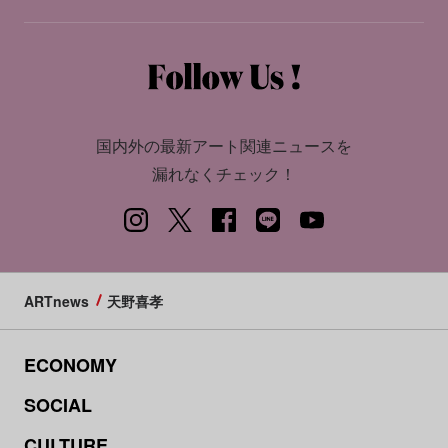
国内外の最新アート関連ニュースを
漏れなくチェック！
ARTnews
天野喜孝
ECONOMY
SOCIAL
CULTURE