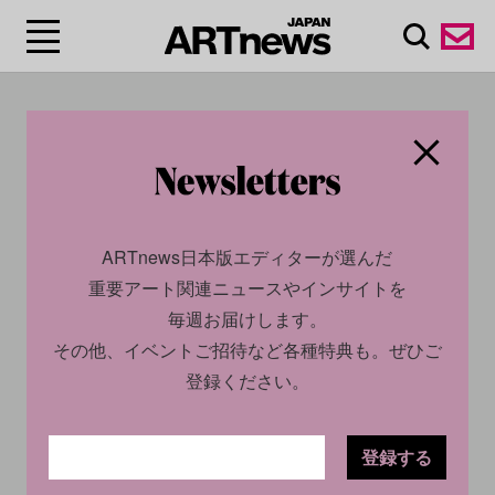
#アンベラ・ウェルマ
ン/Ambera Wellmann
ARTnews日本版エディターが選んだ
重要アート関連ニュースやインサイトを
毎週お届けします。
その他、イベントご招待など各種特典も。ぜひご
登録ください。
登録する
CULTURE
NEWS