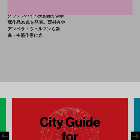
2026.01.28
グッゲンハイム美術館が新収
蔵作品39点を発表。西村有や
アンベラ・ウェルマンら新
進・中堅作家に光