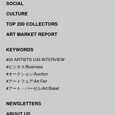
SOCIAL
CULTURE
TOP 200 COLLECTORS
ART MARKET REPORT
KEYWORDS
#30 ARTISTS U35 INTERVIEW
#ビジネス/Business
#オークション/Auction
#アートフェア/Art Fair
#アート・バーゼル/Art Basel
NEWSLETTERS
ABOUT US