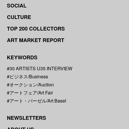
SOCIAL
CULTURE
TOP 200 COLLECTORS
ART MARKET REPORT
KEYWORDS
#30 ARTISTS U35 INTERVIEW
#ビジネス/Business
#オークション/Auction
#アートフェア/Art Fair
#アート・バーゼル/Art Basel
NEWSLETTERS