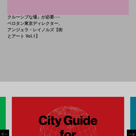
日本のアート業界には「イン
クルーシブな場」が必要──
ペロタン東京ディレクター、
アンジェラ・レイノルズ【街
とアート Vol.1】