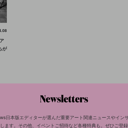
4.08
ア
ちが
news日本版エディターが選んだ
重要アート関連ニュースやイン
します。
その他、イベントご招待など各種特典も。ぜひご登録