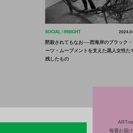
SOCIAL
INSIGHT
2024.0
黙殺されてもなお──西海岸のブラック・
ーツ・ムーブメントを支えた黒人女性た
残したもの
ART
毎週お届け