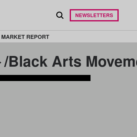
NEWSLETTERS
 MARKET REPORT
k Arts Moveme