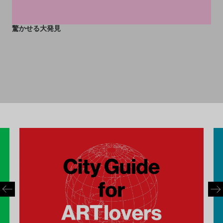
マゾンの熱帯雨林に隠された
古代都市が出現。考古学者を
驚かせる大発見