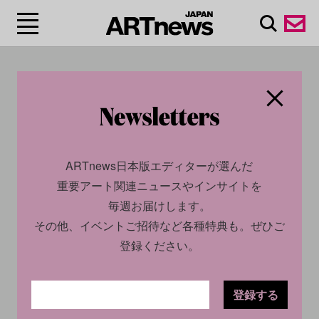
#エクアドル
ARTnews日本版エディターが選んだ
重要アート関連ニュースやインサイトを
毎週お届けします。
その他、イベントご招待など各種特典も。ぜひご
登録ください。
CULTURE
NEWS
2024.01.15
登録する
レーザーマッピング技術でア