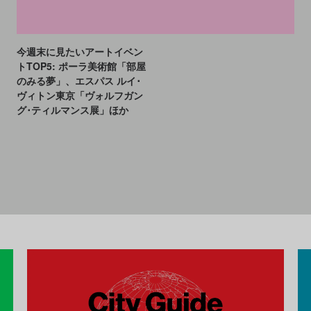
CULTURE
NEWS
2023.02.03
今週末に見たいアートイベン
トTOP5: ポーラ美術館「部屋
のみる夢」、エスパス ルイ･
ヴィトン東京「ヴォルフガン
グ･ティルマンス展」ほか