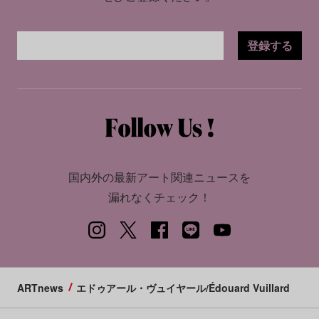
登録する
国内外の最新アート関連ニュースを
漏れなくチェック！
ARTnews
エドゥアール・ヴュイヤール/Édouard Vuillard