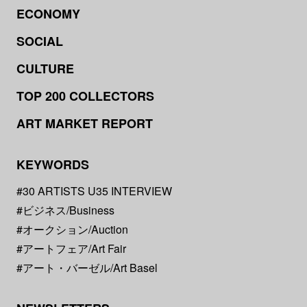
ECONOMY
SOCIAL
CULTURE
TOP 200 COLLECTORS
ART MARKET REPORT
KEYWORDS
#30 ARTISTS U35 INTERVIEW
#ビジネス/Business
#オークション/Auction
#アートフェア/Art Fair
#アート・バーゼル/Art Basel