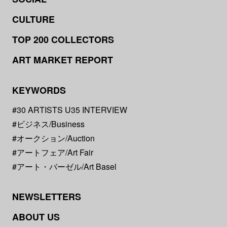
CULTURE
TOP 200 COLLECTORS
ART MARKET REPORT
KEYWORDS
#30 ARTISTS U35 INTERVIEW
#ビジネス/Business
#オークション/Auction
#アートフェア/Art Fair
#アート・バーゼル/Art Basel
NEWSLETTERS
ABOUT US