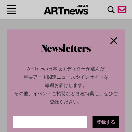
#フランシス・ピカビ
ア/Francis Picabia
ARTnews日本版エディターが選んだ
重要アート関連ニュースやインサイトを
毎週お届けします。
その他、イベントご招待など各種特典も。ぜひご
登録ください。
登録する
CULTURE
INSIGHT
2024.01.22