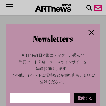
#ハロルド・アンカー
ト/Harold Ancart
ARTnews日本版エディターが選んだ
重要アート関連ニュースやインサイトを
毎週お届けします。
その他、イベントご招待など各種特典も。ぜひご
登録ください。
登録する
CULTURE
INTERVIEW
2023.11.08