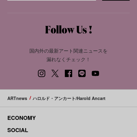
国内外の最新アート関連ニュースを
漏れなくチェック！
ARTnews
ハロルド・アンカート/Harold Ancart
ECONOMY
SOCIAL