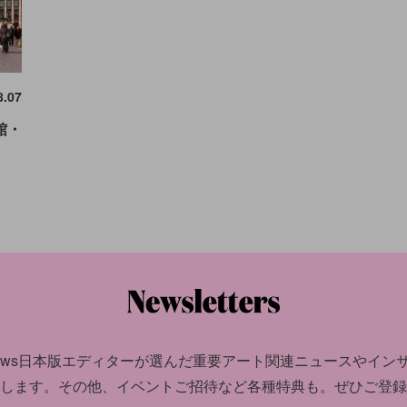
8.07
館・
news日本版エディターが選んだ
重要アート関連ニュースやイン
します。
その他、イベントご招待など各種特典も。ぜひご登録