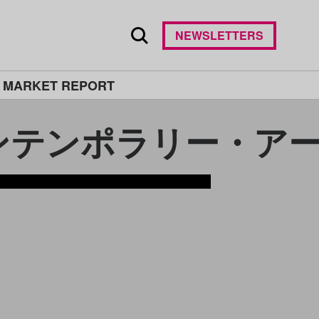
NEWSLETTERS
 MARKET REPORT
ー・アーツ/Institu