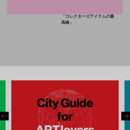
的シューズ6足がオークショ
ーン」が拡大中。作品を売る
ンへ。ブルズを優勝に導いた
よりお金を借りる方が得策？
「コレクターズアイテムの最
高峰」