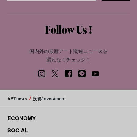
国内外の最新アート関連ニュースを
漏れなくチェック！
ARTnews
投資/investment
ECONOMY
SOCIAL