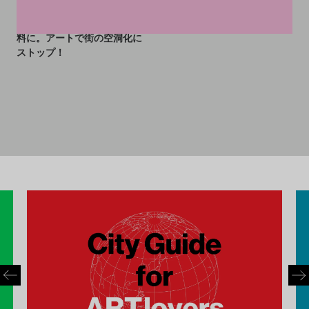
匿名の寄付でSFの美術館が無
料に。アートで街の空洞化に
ストップ！