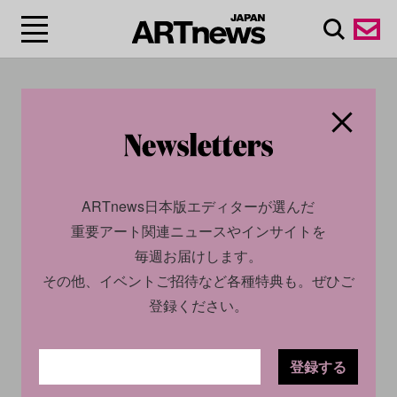
#ジョーン・ブラウ
ン/Joan Brown
ARTnews日本版エディターが選んだ
重要アート関連ニュースやインサイトを
毎週お届けします。
その他、イベントご招待など各種特典も。ぜひご
登録ください。
登録する
SOCIAL
NEWS
2022.11.09