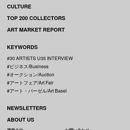
CULTURE
TOP 200 COLLECTORS
ART MARKET REPORT
KEYWORDS
#30 ARTISTS U35 INTERVIEW
#ビジネス/Business
#オークション/Auction
#アートフェア/Art Fair
#アート・バーゼル/Art Basel
NEWSLETTERS
ABOUT US