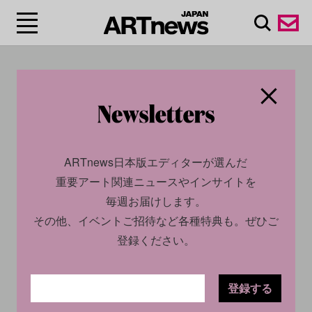
#河口龍夫
ARTnews日本版エディターが選んだ
重要アート関連ニュースやインサイトを
毎週お届けします。
その他、イベントご招待など各種特典も。ぜひご
登録ください。
CULTURE
NEWS
2023.09.29
CULTURE
NEWS
登録する
2025.12.12
今週末に見たいアートイベン