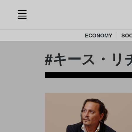
ECONOMY
SOC
#キース・リチャー