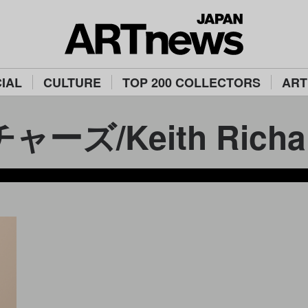
IAL
CULTURE
TOP 200 COLLECTORS
ART
ズ/Keith Richa