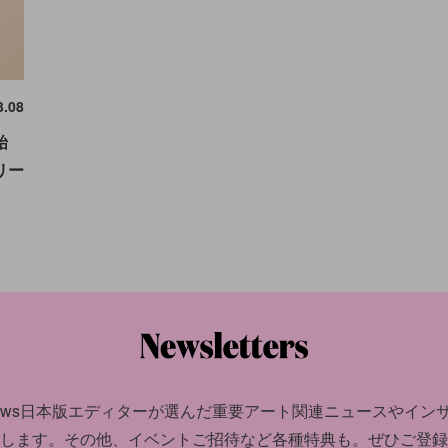
3.08
始
リー
news日本版エディターが選んだ
重要アート関連ニュースやイン
します。
その他、イベントご招待など各種特典も。ぜひご登録