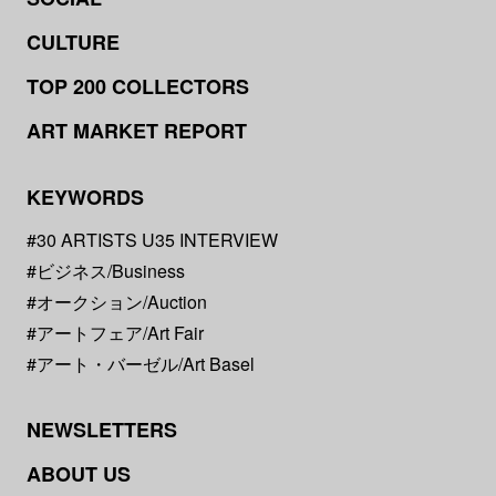
CULTURE
TOP 200 COLLECTORS
ART MARKET REPORT
KEYWORDS
#30 ARTISTS U35 INTERVIEW
#ビジネス/Business
#オークション/Auction
#アートフェア/Art Fair
#アート・バーゼル/Art Basel
NEWSLETTERS
ABOUT US