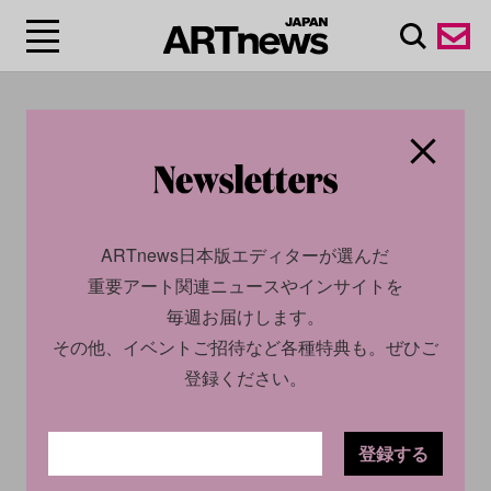
#中田真裕 / Mayu
Nakata
ARTnews日本版エディターが選んだ
重要アート関連ニュースやインサイトを
毎週お届けします。
その他、イベントご招待など各種特典も。ぜひご
登録ください。
登録する
CULTURE
INTERVIEW
2024.11.01