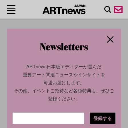
#ニコラス・ヒリアー
ド/Nicholas Hilliard
ARTnews日本版エディターが選んだ
重要アート関連ニュースやインサイトを
毎週お届けします。
その他、イベントご招待など各種特典も。ぜひご
登録ください。
登録する
CULTURE
NEWS
2023.01.25