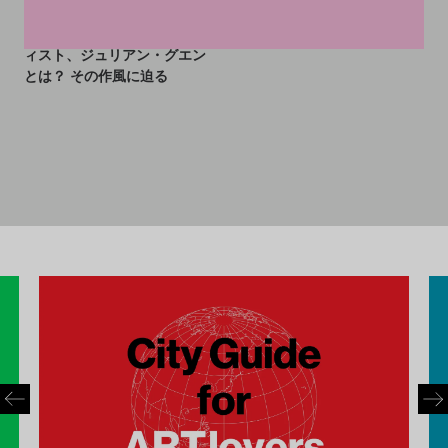
ロエベが抜擢した気鋭アーテ
ィスト、ジュリアン・グエン
とは？ その作風に迫る