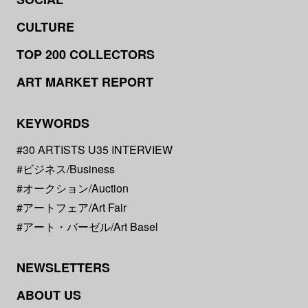
CULTURE
TOP 200 COLLECTORS
ART MARKET REPORT
KEYWORDS
#30 ARTISTS U35 INTERVIEW
#ビジネス/Business
#オークション/Auction
#アートフェア/Art Fair
#アート・バーゼル/Art Basel
NEWSLETTERS
ABOUT US