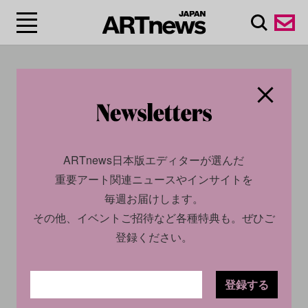
#岡本太郎現代芸術賞
ARTnews日本版エディターが選んだ
重要アート関連ニュースやインサイトを
毎週お届けします。
その他、イベントご招待など各種特典も。ぜひご
登録ください。
CULTURE
NEWS
2023.06.23
登録する
今週末に見たいアートイベン