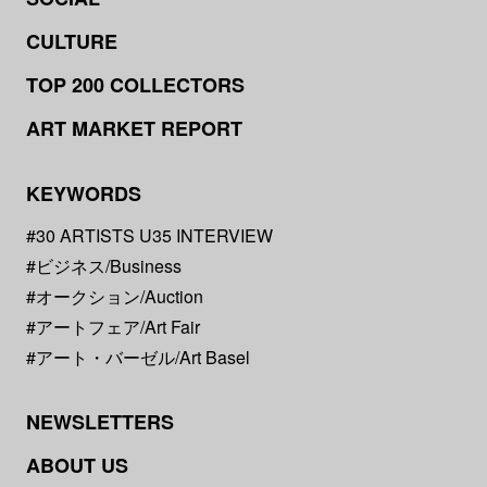
CULTURE
TOP 200 COLLECTORS
ART MARKET REPORT
KEYWORDS
#30 ARTISTS U35 INTERVIEW
#ビジネス/Business
#オークション/Auction
#アートフェア/Art Fair
#アート・バーゼル/Art Basel
NEWSLETTERS
ABOUT US