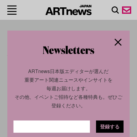
#ピピロッティ・リスト
/Pipilotti Rist
ARTnews日本版エディターが選んだ
重要アート関連ニュースやインサイトを
毎週お届けします。
その他、イベントご招待など各種特典も。ぜひご
登録ください。
登録する
CULTURE
INTERVIEW
2023.11.21