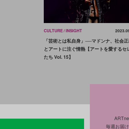
CULTURE
INSIGHT
2023.0
「芸術とは私自身」──マドンナ、社会正
とアートに注ぐ情熱【アートを愛するセ
たち Vol. 15】
ART
毎週お届け