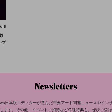
9.15
義
レブ
news日本版エディターが選んだ
重要アート関連ニュースやイン
します。
その他、イベントご招待など各種特典も。ぜひご登録