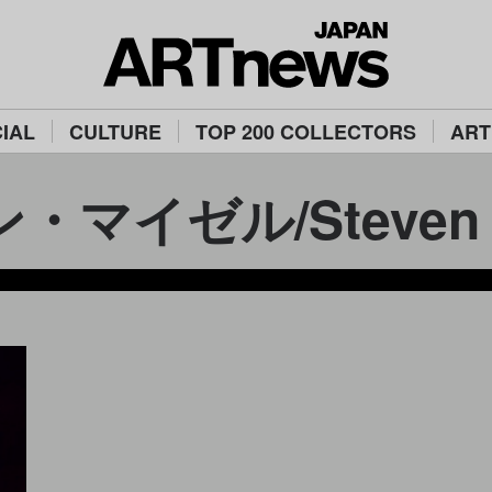
IAL
CULTURE
TOP 200 COLLECTORS
ART
マイゼル/Steven M