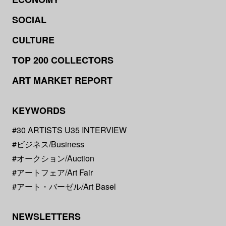
SOCIAL
CULTURE
TOP 200 COLLECTORS
ART MARKET REPORT
KEYWORDS
#30 ARTISTS U35 INTERVIEW
#ビジネス/Business
#オークション/Auction
#アートフェア/Art Fair
#アート・バーゼル/Art Basel
NEWSLETTERS