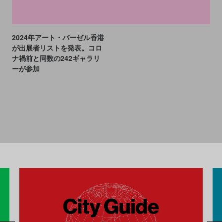
CULTURE
NEWS
2023.11.22
2024年アート・バーゼル香港
が出展者リストを発表。コロ
ナ禍前と同数の242ギャラリ
ーが参加