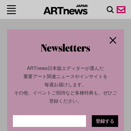
#ユミコ・チバ・アソシ
エイツ/Yumiko Chiba
Associates
ARTnews日本版エディターが選んだ
重要アート関連ニュースやインサイトを
毎週お届けします。
その他、イベントご招待など各種特典も。ぜひご
登録ください。
登録する