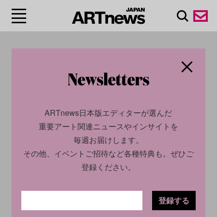
#ARA H. MERJIAN
ARTnews日本版エディターが選んだ
重要アート関連ニュースやインサイトを
毎週お届けします。
その他、イベントご招待など各種特典も。ぜひご
登録ください。
CULTURE
INSIGHT
CULTURE
INSIGHT
登録する
2022.04.21
2025.01.07