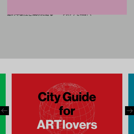
シュルレアリストたちが目指
「オルフィスム」とは何か。
した「革命」とは。政治との
知られざる短命の前衛芸術運
関わりを紐解く
動の革新性と成果に迫る