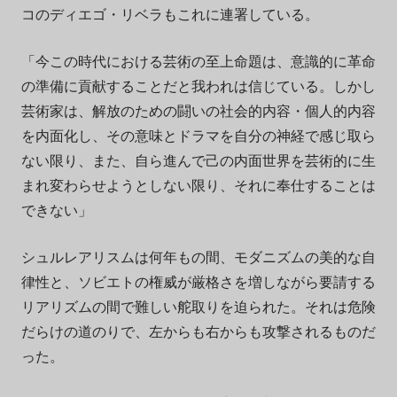
コのディエゴ・リベラもこれに連署している。
「今この時代における芸術の至上命題は、意識的に革命
の準備に貢献することだと我われは信じている。しかし
芸術家は、解放のための闘いの社会的内容・個人的内容
を内面化し、その意味とドラマを自分の神経で感じ取ら
ない限り、また、自ら進んで己の内面世界を芸術的に生
まれ変わらせようとしない限り、それに奉仕することは
できない」
シュルレアリスムは何年もの間、モダニズムの美的な自
律性と、ソビエトの権威が厳格さを増しながら要請する
リアリズムの間で難しい舵取りを迫られた。それは危険
だらけの道のりで、左からも右からも攻撃されるものだ
った。