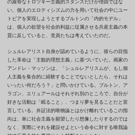
の露骨なトロツキー主義的スタンスだけが理由ではな
い。個人のエロティシズムの力を用いて社会の中にユー
トピアを実現しようとするブルトンの「内的モデル」
は、個人の欲望を社会的利益に従属させる共産主義の本
質に反していると、党員たちは考えていたのだ。
シュルレアリスト自身が認めているように、彼らの目指
した革命は「主観的理想主義」に基づいていた。画家の
アンドレ・マッソンは、「シュルレアリスムが、もし個
人主義を集合的に経験することでないとしたら、それは
いったい何だろう？」と問いかけている。ブルトン、ア
ラゴン、エリュアールはそれぞれ別のところで、自分が
好きな活動は「眠ること」、つまり夢を見ることだと宣
言している。弁証法的唯物論とはかけ離れているこの指
向は、単に社会主義を願望したり想像したりするのでは
なく、実際にそれを建設せよという命令に対する唯我論