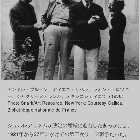
アンドレ・ブルトン、ディエゴ・リベラ、レオン・トロツキ
ー、ジャクリーヌ・ランバ。メキシコシティにて（1938）
Photo Snark/Art Resource, New York; Courtesy Gallica.
Bibliothèque nationale de France
シュルレアリスムが政治の領域に進出したきっかけは、
1921年から27年にかけての第三次リーフ戦争だった。