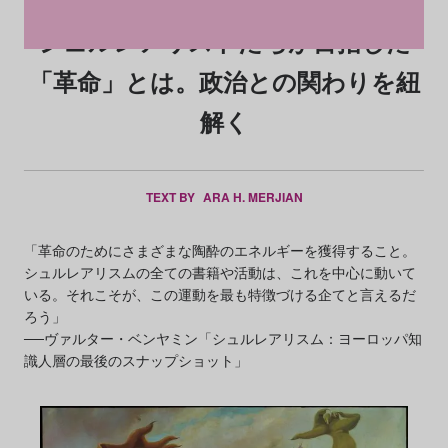
シュルレアリストたちが目指した
「革命」とは。政治との関わりを紐
解く
TEXT BY
ARA H. MERJIAN
「革命のためにさまざまな陶酔のエネルギーを獲得すること。
シュルレアリスムの全ての書籍や活動は、これを中心に動いて
いる。それこそが、この運動を最も特徴づける企てと言えるだ
ろう」
──ヴァルター・ベンヤミン「シュルレアリスム：ヨーロッパ知
識人層の最後のスナップショット」