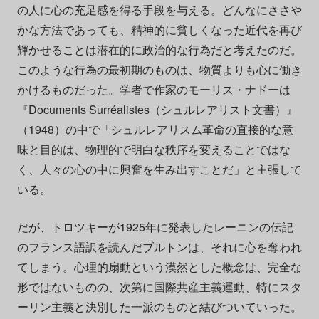
の人に心の充足感を得る手段を与える。どんなにささや
かな方法であっても、精神的に貧しくなった近代を再び
輝かせることは潜在的に政治的な行為だと考えたのだ。
このような行為の最初期のものは、物質よりも心に働き
かけるものだった。学者で作家のモーリス・ナドーは
『Documents Surréalistes（シュルレアリスト文書）』
（1948）の中で「シュルレアリスム革命の直接的な意
味と目的は、物理的で明白な秩序を変えることではな
く、人々の心の中に興奮を生み出すことだ」と主張して
いる。
だが、トロツキーが1925年に発表したレーニンの伝記
のフランス語訳を読んだブルトンは、それに心を奪われ
てしまう。心理的扇動という漠然とした概念は、完全な
形ではないものの、次第に国際共産主義運動、特にスタ
ーリン主義と決別した一派のものと結びついていった。