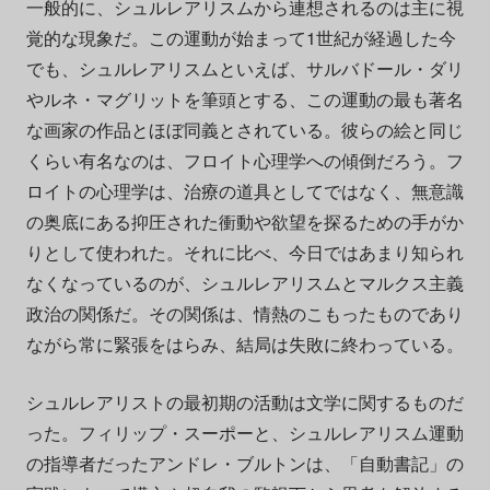
一般的に、シュルレアリスムから連想されるのは主に視
覚的な現象だ。この運動が始まって1世紀が経過した今
でも、シュルレアリスムといえば、サルバドール・ダリ
やルネ・マグリットを筆頭とする、この運動の最も著名
な画家の作品とほぼ同義とされている。彼らの絵と同じ
くらい有名なのは、フロイト心理学への傾倒だろう。フ
ロイトの心理学は、治療の道具としてではなく、無意識
の奥底にある抑圧された衝動や欲望を探るための手がか
りとして使われた。それに比べ、今日ではあまり知られ
なくなっているのが、シュルレアリスムとマルクス主義
政治の関係だ。その関係は、情熱のこもったものであり
ながら常に緊張をはらみ、結局は失敗に終わっている。
シュルレアリストの最初期の活動は文学に関するものだ
った。フィリップ・スーポーと、シュルレアリスム運動
の指導者だったアンドレ・ブルトンは、「自動書記」の