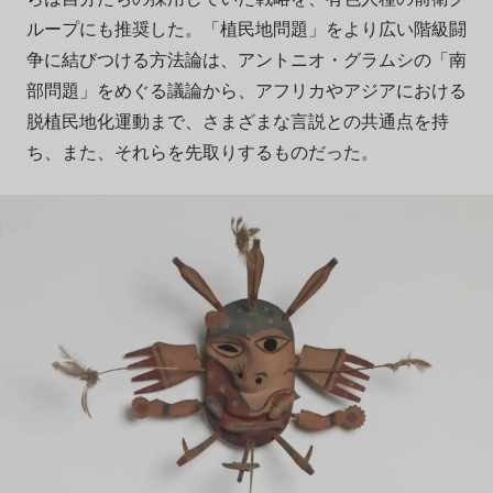
ループにも推奨した。「植民地問題」をより広い階級闘
争に結びつける方法論は、アントニオ・グラムシの「南
部問題」をめぐる議論から、アフリカやアジアにおける
脱植民地化運動まで、さまざまな言説との共通点を持
ち、また、それらを先取りするものだった。