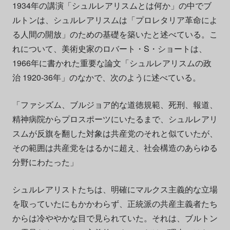
1934年の講演「シュルレアリスムとは何か」の中でブ
ルトンは、シュルレアリスムは「プロレタリア革命によ
る人間の開放」のための基礎を築いたと述べている。こ
れについて、美術史家のロバート・S・ショートは、
1966年に書かれた重要な論文「シュルレアリスムの政
治 1920-36年」のなかで、次のように述べている。
「ファシズム、ブルジョア的な道徳規範、死刑、報道、
精神病院からプロスポーツにいたるまで、シュルレアリ
スムが反旗を翻した対象は共産党のそれと似ていたが、
その範囲は共産党をはるかに超え、社会構造のあらゆる
分野にわたった」
シュルレアリストたちは、明確にマルクス主義的な立場
を取っていたにもかかわらず、正統派の共産主義者たち
からは冷ややかな目で見られていた。それは、ブルトン