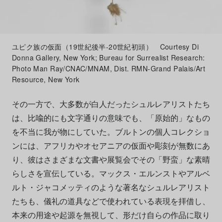
ユピク族の仮面（19世紀後半-20世紀初頭） Courtesy Di
Donna Gallery, New York; Bureau for Surrealist Research:
Photo Man Ray/CNAC/MNAM, Dist. RMN-Grand Palais/Art
Resource, New York
その一方で、大多数が白人だったシュルレアリストたち
は、比喩的にも文字通りの意味でも、「原始的」なもの
を不当に我が物にしていた。ブルトンの個人コレクショ
ンには、アフリカやオセアニアの仮面や彫刻が無数にあ
り、彼はさまざまな文書や展覧会でその「野蛮」な素晴
らしさを宣伝している。マックス・エルンストやアルベ
ルト・ジャコメッティのような著名なシュルレアリスト
たちも、儀礼の道具などで使われている表現を拝借し、
本来の用途や起源を無視して、形だけ自らの作品に取り