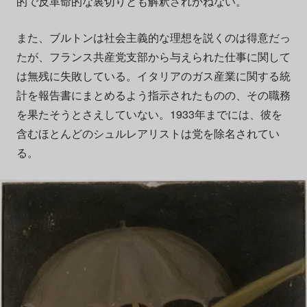
的で反革命的な裏切りとも解釈されかねない。
また、ブルトンは社会主義的な理想を説くのは得意だっ
たが、フランス共産党支部から与えられた仕事に関して
は無残に失敗している。イタリアのガス産業に関する統
計を報告書にまとめるよう指示されたものの、その職務
を果たそうとさえしていない。1933年までには、彼を
含むほとんどのシュルレアリストは党を除名されてい
る。