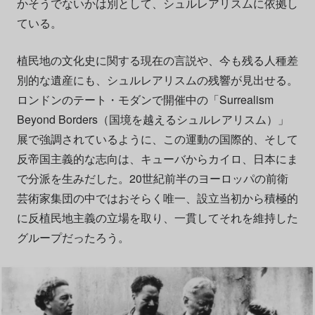
かそうでないかは別として、シュルレアリスムに依拠し
ている。
植民地の文化史に関する現在の言説や、今も残る人種差
別的な遺産にも、シュルレアリスムの残響が見出せる。
ロンドンのテート・モダンで開催中の「Surrealism
Beyond Borders
（
国境を越えるシュルレアリスム）」
展で強調されているように、この運動の国際的、そして
反帝国主義的な志向は、キューバからカイロ、日本にま
で分派を生みだした。20世紀前半のヨーロッパの前衛
芸術家集団の中ではおそらく唯一、設立当初から積極的
に反植民地主義の立場を取り、一貫してそれを維持した
グループだったろう。