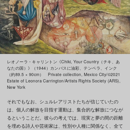
レオノーラ・キャリントン《Chiki, Your Country（チキ、あ
なたの国）》（1944）カンバスに油彩、テンペラ、インク
（約89.5 × 90cm） Private collection, Mexico City/©2021
Estate of Leonora Carrington/Artists Rights Society (ARS),
New York
それでもなお、シュルレアリストたちが信じていたの
は、個人の解放を目指す運動は、集合的な解放につなが
るということだ。彼らの考えでは、現実と夢の間の距離
を埋める詩人や芸術家は、性別や人種に関係なく、全て