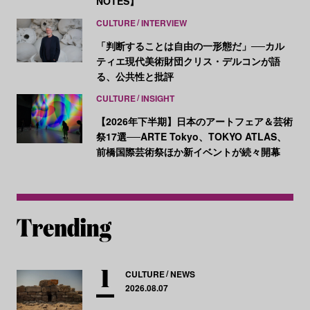
NOTES】
CULTURE
INTERVIEW
「判断することは自由の一形態だ」──カル
ティエ現代美術財団クリス・デルコンが語
る、公共性と批評
CULTURE
INSIGHT
【2026年下半期】日本のアートフェア＆芸術
祭17選──ARTE Tokyo、TOKYO ATLAS、
前橋国際芸術祭ほか新イベントが続々開幕
CULTURE
NEWS
2026.08.07