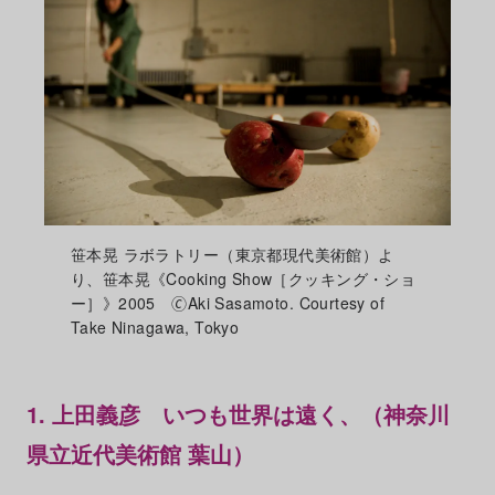
笹本晃 ラボラトリー（東京都現代美術館）よ
り、笹本晃《Cooking Show［クッキング・ショ
ー］》2005 🄫Aki Sasamoto. Courtesy of
Take Ninagawa, Tokyo
1. 上田義彦 いつも世界は遠く、（神奈川
県立近代美術館 葉山）