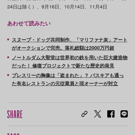
24日は除く）、9月16日、10月14日、11月4日
あわせて読みたい
スヌープ・ドッグ共同制作、「マリファナ灰」アート
がオークションで完売。落札総額は2000万円超
ノートルダム大聖堂は世界初の鉄を用いた巨大建造物
だった！ 修復プロジェクトで新たな歴史的発見
プレスリーの胸像は「盗まれた」？ バスキアも通っ
た有名レストランの元従業員と現オーナーが対立