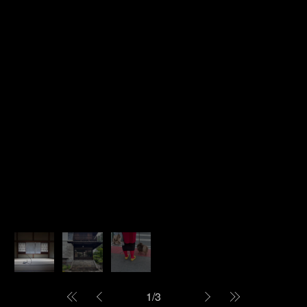
1
/
3