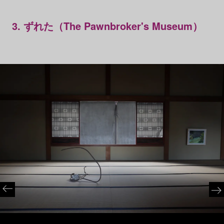
3. ずれた（The Pawnbroker's Museum）