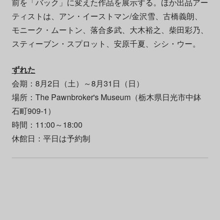
前を「バック」に変えた作品を展示する。ほか出品アー
ティストは、アン・イーストマン/金沢雪、古橋義朗、
モニーク・ムートン、落合多武、大木裕之、柴田彩乃、
スティーブン・スプロット、安原千夏、シシ・ウー。
ずれた
会期：8月2日（土）～8月31日（日）
場所：The Pawnbroker's Museum（栃木県日光市中鉢
石町909-1）
時間：11:00～18:00
休館日：平日は予約制