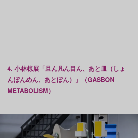
4. 小林椋展「且ん凡ん目ん、あと皿（しょ
んぼんめん、あとぼん）」（GASBON
METABOLISM）