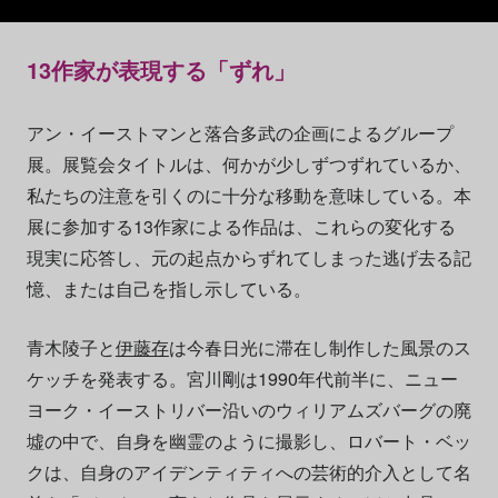
13作家が表現する「ずれ」
アン・イーストマンと落合多武の企画によるグループ
展。展覧会タイトルは、何かが少しずつずれているか、
私たちの注意を引くのに十分な移動を意味している。本
展に参加する13作家による作品は、これらの変化する
現実に応答し、元の起点からずれてしまった逃げ去る記
憶、または自己を指し示している。
青木陵子と
伊藤存
は今春日光に滞在し制作した風景のス
ケッチを発表する。宮川剛は1990年代前半に、ニュー
ヨーク・イーストリバー沿いのウィリアムズバーグの廃
墟の中で、自身を幽霊のように撮影し、ロバート・ベッ
クは、自身のアイデンティティへの芸術的介入として名