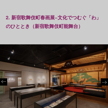
2. 新宿歌舞伎町春画展−文化でつむぐ「わ」
のひととき（新宿歌舞伎町能舞台）