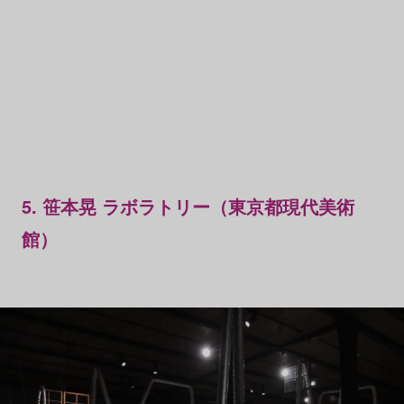
5. 笹本晃 ラボラトリー（東京都現代美術
館）