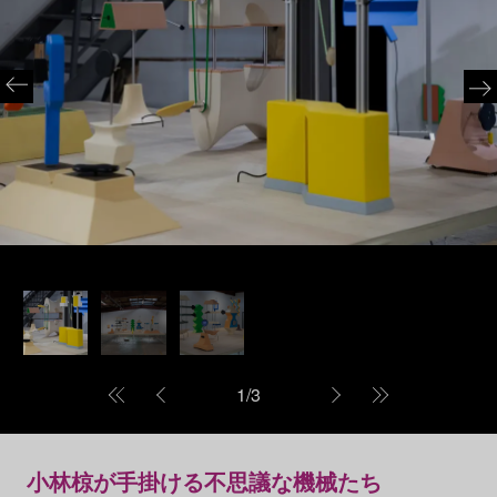
1
/
3
小林椋が手掛ける不思議な機械たち