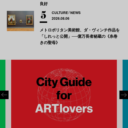
良好
CULTURE
NEWS
2026.08.06
メトロポリタン美術館、ダ・ヴィンチ作品を
「しれっと公開」──億万長者秘蔵の《糸巻
きの聖母》