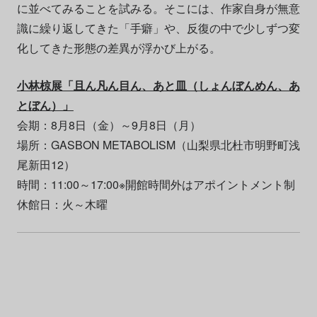
に並べてみることを試みる。そこには、作家自身が無意
識に繰り返してきた「手癖」や、反復の中で少しずつ変
化してきた形態の差異が浮かび上がる。
小林椋展「且ん凡ん目ん、あと皿（しょんぼんめん、あ
とぼん）」
会期：8月8日（金）～9月8日（月）
場所：GASBON METABOLISM（山梨県北杜市明野町浅
尾新田12）
時間：11:00～17:00※開館時間外はアポイントメント制
休館日：火～木曜