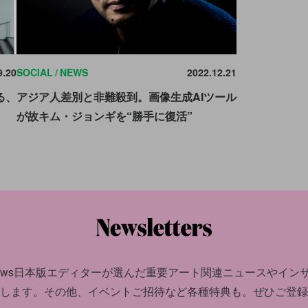
9.20
SOCIAL
NEWS
2022.12.21
る、
アジア人差別と非難殺到。画像生成AIツール
が故キム・ジョンギを“勝手に復活”
news日本版エディターが選んだ
重要アート関連ニュースやイン
します。
その他、イベントご招待など各種特典も。ぜひご登録