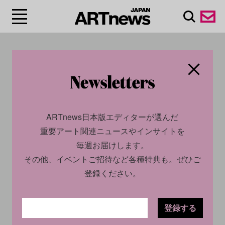
#レオナルド・ディカプ
リオ/Leonardo
DiCaprio
ARTnews日本版エディターが選んだ
重要アート関連ニュースやインサイトを
毎週お届けします。
その他、イベントご招待など各種特典も。ぜひご
登録ください。
登録する