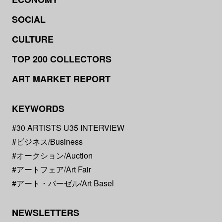
SOCIAL
CULTURE
TOP 200 COLLECTORS
ART MARKET REPORT
KEYWORDS
#30 ARTISTS U35 INTERVIEW
#ビジネス/Business
#オークション/Auction
#アートフェア/Art Fair
#アート・バーゼル/Art Basel
NEWSLETTERS