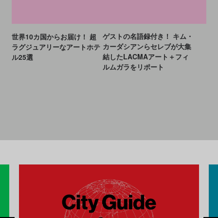
CULTURE
INSIGHT
CULTURE
INSIGHT
2022.11.12
2023.12.07
ゲストの名語録付き！ キム・
世界10カ国からお届け！ 超
カーダシアンらセレブが大集
ラグジュアリーなアートホテ
結したLACMAアート＋フィ
ル25選
ルムガラをリポート