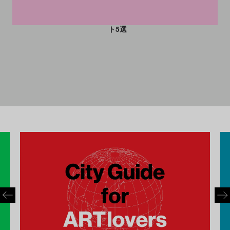
ARTnews JAPAN編集部が選
掛けた神社からアーティスト
んだベストブース
作のおみくじetc. 初詣スポッ
ト5選