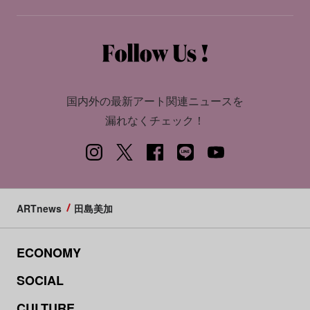
国内外の最新アート関連ニュースを
漏れなくチェック！
ARTnews
田島美加
ECONOMY
SOCIAL
CULTURE