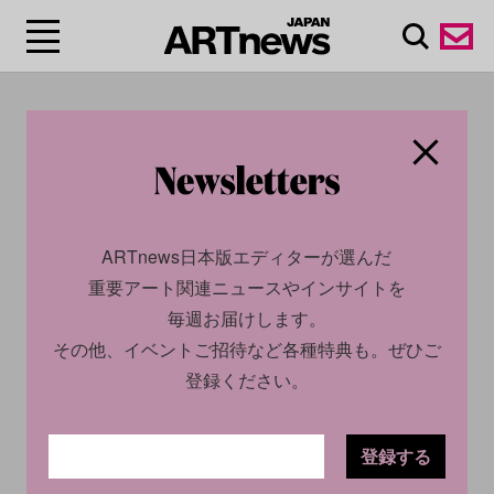
#アレック・ソス/Alec
Soth
ARTnews日本版エディターが選んだ
重要アート関連ニュースやインサイトを
毎週お届けします。
その他、イベントご招待など各種特典も。ぜひご
登録ください。
登録する
CULTURE
NEWS
CULTURE
NEWS
2024.10.25
2024.04.05