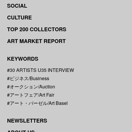
SOCIAL
CULTURE
TOP 200 COLLECTORS
ART MARKET REPORT
KEYWORDS
#30 ARTISTS U35 INTERVIEW
#ビジネス/Business
#オークション/Auction
#アートフェア/Art Fair
#アート・バーゼル/Art Basel
NEWSLETTERS