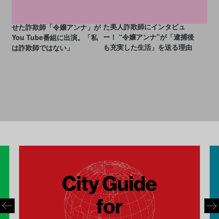
Netflixドラマのモデルになっ
収監中に芸術の才能を開花さ
た美人詐欺師にインタビュ
せた詐欺師「令嬢アンナ」が
ー！ “令嬢アンナ”が「逮捕後
You Tube番組に出演。「私
も充実した生活」を送る理由
は詐欺師ではない」