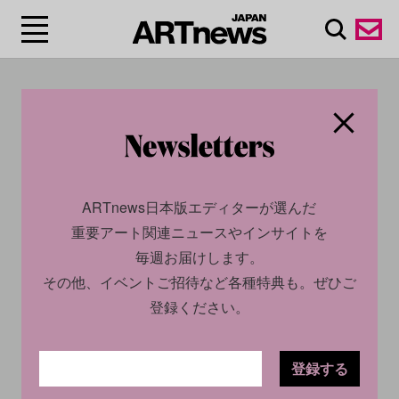
#アンナ・ソローキ
ン/Anna Sorokin
ARTnews日本版エディターが選んだ
重要アート関連ニュースやインサイトを
毎週お届けします。
その他、イベントご招待など各種特典も。ぜひご
登録ください。
登録する
CULTURE
INTERVIEW
CULTURE
NEWS
2022.11.25
2024.09.20