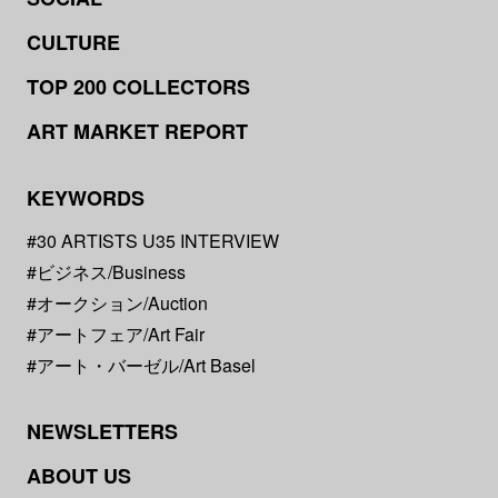
CULTURE
TOP 200 COLLECTORS
ART MARKET REPORT
KEYWORDS
#30 ARTISTS U35 INTERVIEW
#ビジネス/Business
#オークション/Auction
#アートフェア/Art Fair
#アート・バーゼル/Art Basel
NEWSLETTERS
ABOUT US