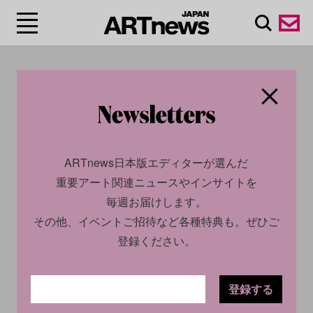
#ラシッド・ジョンソ
ン/Rashid Johnson
ARTnews日本版エディターが選んだ
重要アート関連ニュースやインサイトを
毎週お届けします。
その他、イベントご招待など各種特典も。ぜひご
登録ください。
登録する
CULTURE
NEWS
CULTURE
NEWS