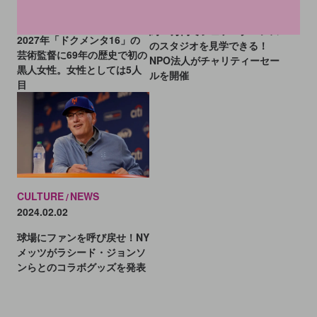
2024.11.01
2024.12.19
約15万円でジェフ・クーンズ
2027年「ドクメンタ16」の
のスタジオを見学できる！
芸術監督に69年の歴史で初の
NPO法人がチャリティーセー
黒人女性。女性としては5人
ルを開催
目
CULTURE
NEWS
2024.02.02
球場にファンを呼び戻せ！NY
メッツがラシード・ジョンソ
ンらとのコラボグッズを発表