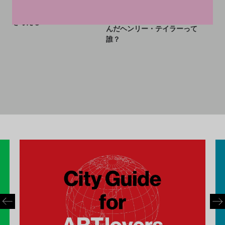
はこれからも続くのか？ 草間
イ・ヴィトンでの初コレクシ
× LVなどの事例からその未来
ョンを発表！ コラボ相手に選
を考える
んだヘンリー・テイラーって
誰？