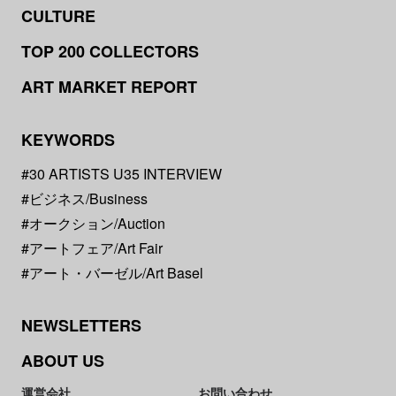
CULTURE
TOP 200 COLLECTORS
ART MARKET REPORT
KEYWORDS
#30 ARTISTS U35 INTERVIEW
#ビジネス/Business
#オークション/Auction
#アートフェア/Art Fair
#アート・バーゼル/Art Basel
NEWSLETTERS
ABOUT US
運営会社
お問い合わせ