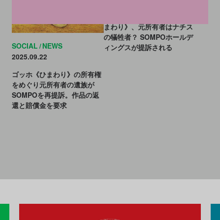
SOMPO美術館のゴッホ《ひ
まわり》、元所有者はナチス
の犠牲者？ SOMPOホールデ
SOCIAL
NEWS
ィングスが提訴される
2025.09.22
ゴッホ《ひまわり》の所有権
をめぐり元所有者の遺族が
SOMPOを再提訴。作品の返
還と賠償金を要求