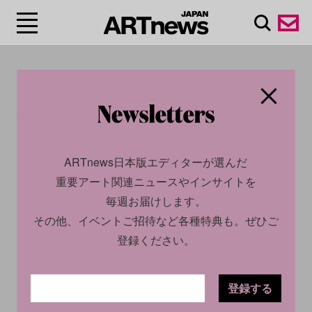
#SOMPO美術
館/SOMPO Museum
ARTnews日本版エディターが選んだ
重要アート関連ニュースやインサイトを
毎週お届けします。
その他、イベントご招待など各種特典も。ぜひご
登録ください。
登録する
ECONOMY
NEWS
2022.12.20