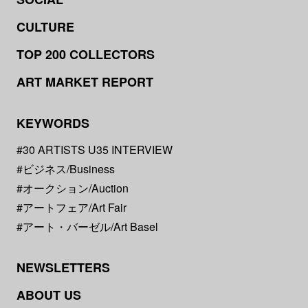
CULTURE
TOP 200 COLLECTORS
ART MARKET REPORT
KEYWORDS
#30 ARTISTS U35 INTERVIEW
#ビジネス/Business
#オークション/Auction
#アートフェア/Art Fair
#アート・バーゼル/Art Basel
NEWSLETTERS
ABOUT US