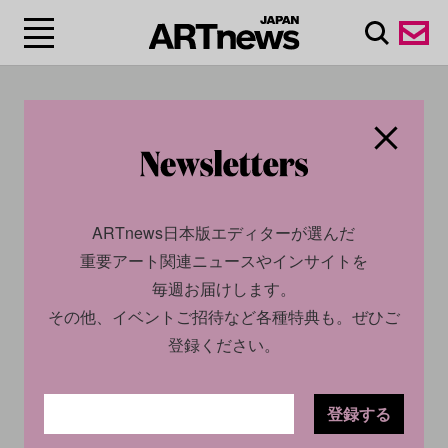
#高橋龍太郎
ARTnews日本版エディターが選んだ
重要アート関連ニュースやインサイトを
毎週お届けします。
その他、イベントご招待など各種特典も。ぜひご
登録ください。
CULTURE
NEWS
CULTURE
NEWS
2025.01.17
2024.08.16
登録する
今週末に見たいアートイベン
今週末に見たいアートイベン