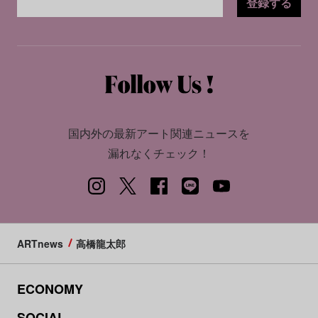
登録する
国内外の最新アート関連ニュースを
漏れなくチェック！
ARTnews
高橋龍太郎
ECONOMY
SOCIAL