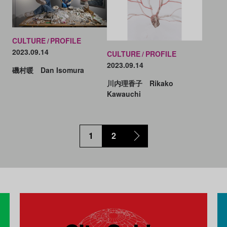
CULTURE
PROFILE
2023.09.14
CULTURE
PROFILE
2023.09.14
磯村暖 Dan Isomura
川内理香子 Rikako
Kawauchi
1
2