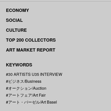
ECONOMY
SOCIAL
CULTURE
TOP 200 COLLECTORS
ART MARKET REPORT
KEYWORDS
#30 ARTISTS U35 INTERVIEW
#ビジネス/Business
#オークション/Auction
#アートフェア/Art Fair
#アート・バーゼル/Art Basel