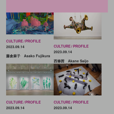
永田康祐 Kosuke Nagata
片山真理 Mari Katayama
CULTURE
PROFILE
CULTURE
PROFILE
2023.09.14
2023.09.14
藤倉麻子 Asako Fujikura
西條茜 Akane Saijo
CULTURE
PROFILE
CULTURE
PROFILE
2023.09.14
2023.09.14