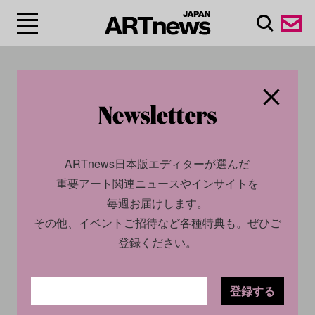
#30 ARTISTS U35
ARTnews日本版エディターが選んだ
重要アート関連ニュースやインサイトを
毎週お届けします。
その他、イベントご招待など各種特典も。ぜひご
登録ください。
CULTURE
PROFILE
CULTURE
PROFILE
登録する
2023.09.14
2023.09.14