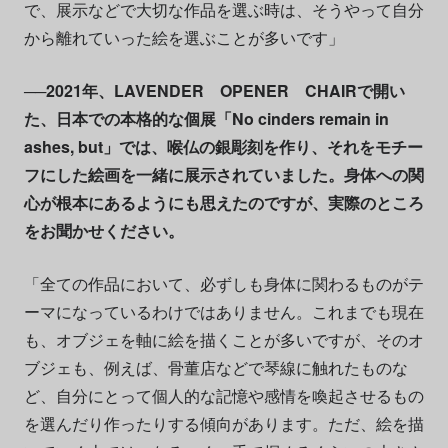
で、展示などで大切な作品を選ぶ時は、そうやって自分
から離れていった絵を選ぶことが多いです」
──2021年、LAVENDER OPENER CHAIRで開い
た、日本での本格的な個展「No cinders remain in
ashes, but」では、喉仏の銀彫刻を作り、それをモチー
フにした絵画を一緒に展示されていました。身体への関
心が根本にあるようにも思えたのですが、実際のところ
をお聞かせください。
「全ての作品において、必ずしも身体に関わるものがテ
ーマになっているわけではありません。これまでも現在
も、オブジェを軸に絵を描くことが多いですが、そのオ
ブジェも、例えば、骨董店などで琴線に触れたものな
ど、自分にとって個人的な記憶や感情を喚起させるもの
を選んだり作ったりする傾向があります。ただ、絵を描