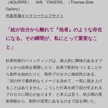
（AGUIRRE）、18年「FAKERS」（Thames-Side
Gallery）。
作家所属ギャラリーウェブサイト
「絵が自分から離れて『他者』のような存在
になる。その瞬間が、私にとって重要なこ
と」
杉原玲那のペインティングは、個人的に興味のあるオブ
ジェから絵画を展開したり、自身で彫刻をつくることか
ら創作を始めたりと、制作プロセスに独自性がある。
「頭の中で最終的なイメージを決めて、一気に描き上げ
ることはありません。こうした行為を経て絵が生まれる
プロセスに関心があります」と本人は言う。幼少期の美
術体験から、制作の背景にあるものまで話を聞いた。