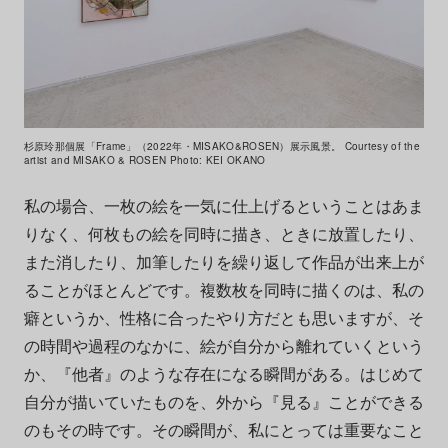
杉原玲那個展「Frame」（2022年・MISAKO&ROSEN）展示風景。 Courtesy of the
artist and MISAKO & ROSEN Photo: KEI OKANO
私の場合、一枚の絵を一気に仕上げるということはあま
りなく、何枚もの絵を同時に描き、ときに放置したり、
また消したり、加筆したりを繰り返して作品が出来上が
ることがほとんどです。複数枚を同時に描くのは、私の
癖というか、性格に合ったやり方だとも思いますが、そ
の時間や過程のなかに、絵が自分から離れていくという
か、『他者』のような存在になる瞬間がある。はじめて
自分が描いていたものを、外から『見る』ことができる
のもその時です。その瞬間が、私にとっては重要なこと