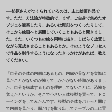
──杉原さんがつくられているのは、主に絵画作品で
す。ただ、方法論が特徴的で、まず、ご自身で集めたオ
ブジェを観察したり、あるいは彫刻をつくったりして、
そこから絵画へと展開していくこともあると聞きまし
た。また、いくつもの絵を同時に描き、しばらく放置し
ながら完成させることもあるとか。そのようなプロセス
で作品を制作するようになったきっかけがあれば、教え
てください。
「自分の身体の内側にあるもの、内臓や骨などを実際に
見たことがないのが怖くてしかたがない時期がありまし
た。自分を構成するものを理解してないことに、恐怖を
覚えたというか。そこで小さい人体模型を買って、ドロ
ーイングをしてみたんです。模型の身体をパカっと開け
て内側を見たり、脳だけを取り出してテーブルの上に置