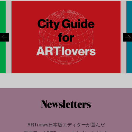
ARTnews日本版エディターが選んだ