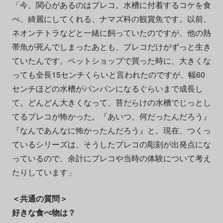
「今、関心があるのはプレコ。水槽に付着するコケを食
べ、綺麗にしてくれる、ナマズ科の観賞魚です。以前、
ネオンテトラなどと一緒に飼っていたのですが、他の熱
帯魚が死んでしまったあとも、プレコだけがずっと生き
ていたんです。ペットショップで買った時に、大きくな
っても全長15センチくらいと言われたのですが、幅60
センチほどの水槽がパンパンになるぐらいまで成長し
て。どんどん大きくなって、苔だらけの水槽でじっとし
てるプレコが怖かった。『あいつ、何だったんだろう』
『なんであんなに怖かったんだろう』と。現在、つくっ
ているシリーズは、そうしたプレコの彫刻が出発点にな
っているので、余計にプレコや当時の体験について考え
たりしています」
＜共通の質問＞
好きな食べ物は？