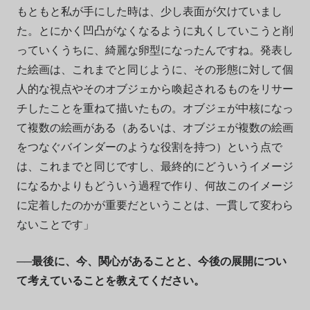
もともと私が手にした時は、少し表面が欠けていまし
た。とにかく凹凸がなくなるように丸くしていこうと削
っていくうちに、綺麗な卵型になったんですね。発表し
た絵画は、これまでと同じように、その形態に対して個
人的な視点やそのオブジェから喚起されるものをリサー
チしたことを重ねて描いたもの。オブジェが中核になっ
て複数の絵画がある（あるいは、オブジェが複数の絵画
をつなぐバインダーのような役割を持つ）という点で
は、これまでと同じですし、最終的にどういうイメージ
になるかよりもどういう過程で作り、何故このイメージ
に定着したのかが重要だということは、一貫して変わら
ないことです」
──最後に、今、関心があることと、今後の展開につい
て考えていることを教えてください。