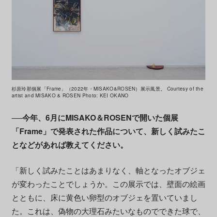
杉原玲那個展「Frame」（2022年・MISAKO&ROSEN）展示風景。 Courtesy of the
artist and MISAKO & ROSEN Photo: KEI OKANO
──今年、6月にMISAKO＆ROSENで開いた個展
「Frame」で発表された作品について、新しく試みたこ
となどがあれば教えてください。
「新しく試みたことはあまりなく、軸となったオブジェ
が変わったことでしょうか。この展示では、壁面の絵画
とともに、床に黄色い卵型のオブジェを置いていまし
た。これは、偽物の大理石みたいなものでできた球で、