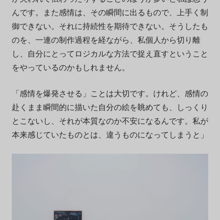
んです。また感情は、その瞬間に出るもので、上手く制
御できない。それに持続性を期待できない。そうしたも
のを、一連の制作過程を経ながら、私個人から切り離
し、自分にとってロジカルな方法で捉え直すということ
をやっているのかもしれません。
「感情を爆発させる」ことは大切です。けれど、感情の
赴くまま瞬間的に描いた自分の絵を眺めても、しっくり
とこないし、それが本質なのか不安になるんです。私が
本来感じていたものとは、違うものになってしまうと」