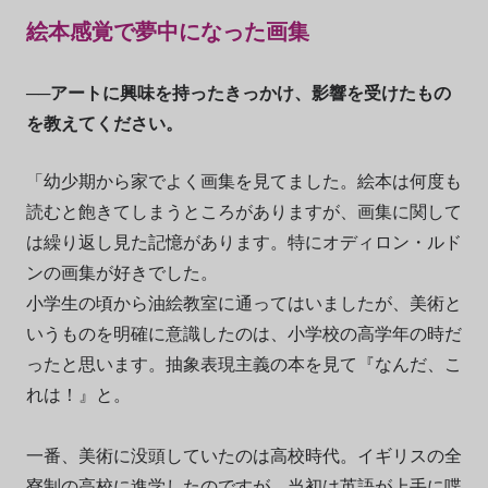
絵本感覚で夢中になった画集
──アートに興味を持ったきっかけ、影響を受けたもの
を教えてください。
「幼少期から家でよく画集を見てました。絵本は何度も
読むと飽きてしまうところがありますが、画集に関して
は繰り返し見た記憶があります。特にオディロン・ルド
ンの画集が好きでした。
小学生の頃から油絵教室に通ってはいましたが、美術と
いうものを明確に意識したのは、小学校の高学年の時だ
ったと思います。抽象表現主義の本を見て『なんだ、こ
れは！』と。
一番、美術に没頭していたのは高校時代。イギリスの全
寮制の高校に進学したのですが、当初は英語が上手に喋