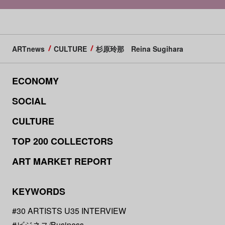
ARTnews
CULTURE
杉原玲那 Reina Sugihara
ECONOMY
SOCIAL
CULTURE
TOP 200 COLLECTORS
ART MARKET REPORT
KEYWORDS
#30 ARTISTS U35 INTERVIEW
#ビジネス/Business