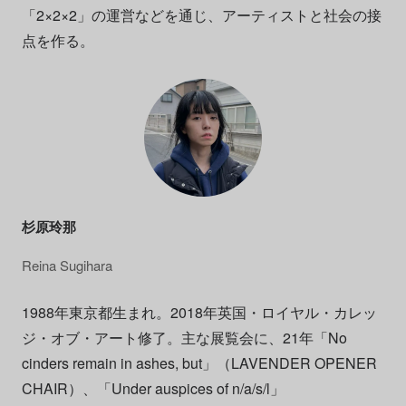
「2×2×2」の運営などを通じ、アーティストと社会の接
点を作る。
杉原玲那
Reina Sugihara
1988年東京都⽣まれ。2018年英国・ロイヤル・カレッ
ジ・オブ・アート修了。主な展覧会に、21年「No
cinders remain in ashes, but」（LAVENDER OPENER
CHAIR）、「Under auspices of n/a/s/l」