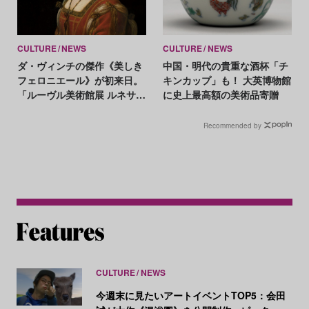
CULTURE
NEWS
CULTURE
NEWS
ダ・ヴィンチの傑作《美しき
中国・明代の貴重な酒杯「チ
フェロニエール》が初来日。
キンカップ」も！ 大英博物館
「ルーヴル美術館展 ルネサン
に史上最高額の美術品寄贈
ス」が9月開幕
Recommended by
CULTURE
NEWS
今週末に見たいアートイベントTOP5：会田