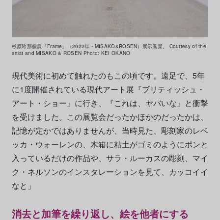
杉原玲那個展「Frame」（2022年・MISAKO&ROSEN）展示風景。 Courtesy of the
artist and MISAKO & ROSEN Photo: KEI OKANO
現代美術に初めて触れたのもこの頃です。遠足で、5年
に1度開催されている現代アート展『ブリティッシュ・
アート・ショー』に行き、『これは、ヤバいな』と衝撃
を受けました。この展覧会だったかほかのだったかは、
記憶が定かではありませんが、当時見た、彫刻家のレベ
ッカ・ウォーレンの、木箱に粘土がゴミのようにポンと
入っているだけの作品や、サラ・ルーカスの彫刻、マイ
ク・ネルソンのインスタレーションを見て、カッコイイ
なと」
消去と加筆を繰り返し、絵を他者にする