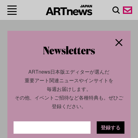
#レディメイド/Ready
made
ARTnews日本版エディターが選んだ
重要アート関連ニュースやインサイトを
毎週お届けします。
その他、イベントご招待など各種特典も。ぜひご
登録ください。
登録する
CULTURE
INSIGHT
CULTURE
INSIGHT