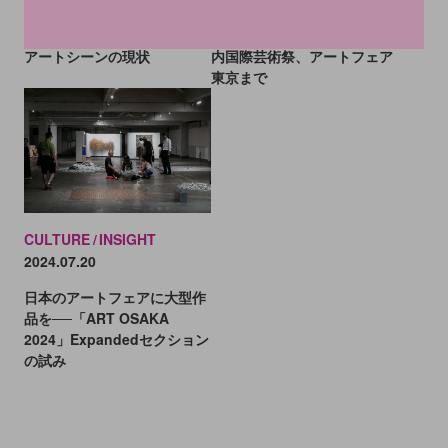
ポート。23度目の開催を迎え
本のアートフェア＆芸術祭13
たアートフェアから見る関西
選。大阪・関西万博から瀬戸
アートシーンの現状
内国際芸術祭、アートフェア
東京まで
CULTURE
INSIGHT
2024.07.20
日本のアートフェアに大型作
品を──「ART OSAKA
2024」Expandedセクション
の試み