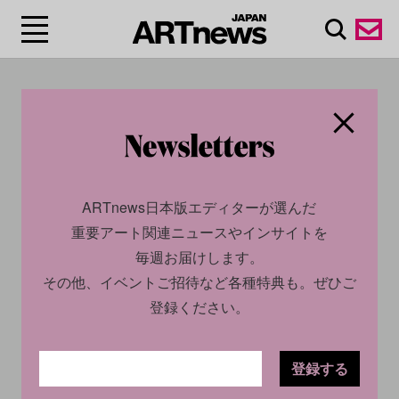
#ART OSAKA
ARTnews日本版エディターが選んだ
重要アート関連ニュースやインサイトを
毎週お届けします。
その他、イベントご招待など各種特典も。ぜひご
登録ください。
CULTURE
INSIGHT
CULTURE
INSIGHT
2025.06.12
2025.01.14
登録する
「ART OSAKA 2025」をレ
【2025年上半期・決定版】日