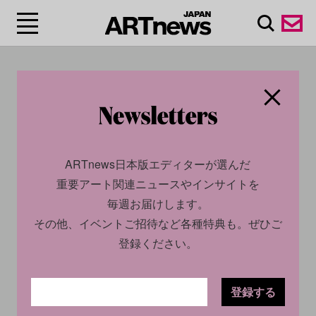
#クレス・オルデンバー
グ/Claes Oldenburg
ARTnews日本版エディターが選んだ
重要アート関連ニュースやインサイトを
毎週お届けします。
その他、イベントご招待など各種特典も。ぜひご
登録ください。
登録する
CULTURE
NEWS
CULTURE
NEWS
2025.08.26
2025.07.25