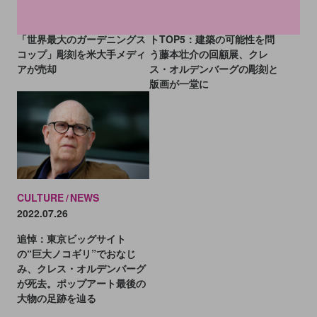
クレス・オルデンバーグの
今週末に見たいアートイベン
「世界最大のガーデニングス
トTOP5：建築の可能性を問
コップ」彫刻を米大手メディ
う藤本壮介の回顧展、クレ
アが売却
ス・オルデンバーグの彫刻と
版画が一堂に
CULTURE
NEWS
2022.07.26
追悼：東京ビッグサイト
の“巨大ノコギリ”でおなじ
み、クレス・オルデンバーグ
が死去。ポップアート最後の
大物の足跡を辿る