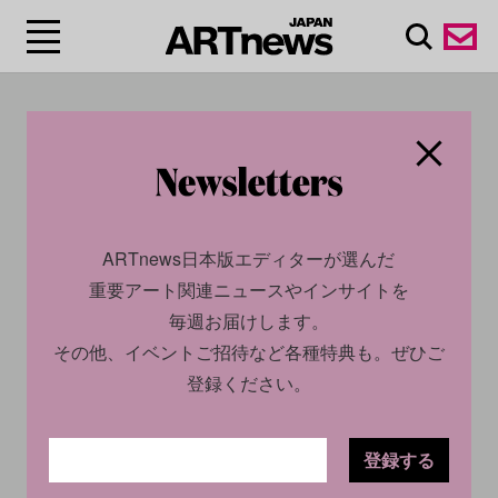
#ダラ・バーンバウ
ム/Dara Birnbaum
ARTnews日本版エディターが選んだ
重要アート関連ニュースやインサイトを
毎週お届けします。
その他、イベントご招待など各種特典も。ぜひご
登録ください。
登録する
CULTURE
NEWS
SOCIAL
INSIGHT
2024.09.06
2026.04.01