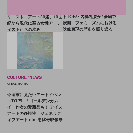
今週末に見たいアートイベン
美術史に残るアメリカのフェ
トTOP5: 内藤礼展が2会場で
ミニスト・アート30選。19世
展開、フェミニズムにおける
紀から現代に至る女性アーテ
映像表現の歴史を振り返る
ィストたちの歩み
CULTURE
NEWS
2024.02.02
今週末に見たいアートイベン
トTOP5: 「ゴールデンカム
イ」作者の愛蔵品も！ アイヌ
アートの多様性、ジェネラテ
ィブアート etc. 恵比寿映像祭