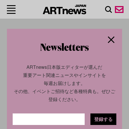
#エマニュエル・ペロタ
ン/Emmanuel Perrotin
ARTnews日本版エディターが選んだ
重要アート関連ニュースやインサイトを
毎週お届けします。
その他、イベントご招待など各種特典も。ぜひご
登録ください。
登録する
CULTURE
NEWS
CULTURE
NEWS
2024.02.29
2024.06.29