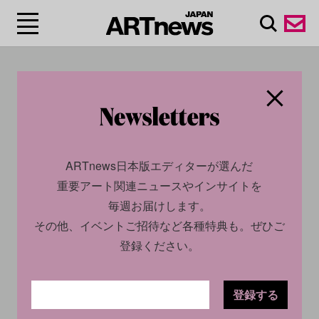
#ジャン・コクト
ー/Jean Cocteau
ARTnews日本版エディターが選んだ
重要アート関連ニュースやインサイトを
毎週お届けします。
その他、イベントご招待など各種特典も。ぜひご
登録ください。
登録する
CULTURE
INSIGHT
CULTURE
INSIGHT
2023.12.07
2023.08.14