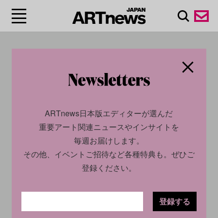
#ミランダ・ジュラ
イ/Miranda July
ARTnews日本版エディターが選んだ
重要アート関連ニュースやインサイトを
毎週お届けします。
その他、イベントご招待など各種特典も。ぜひご
登録ください。
登録する
CULTURE
NEWS
CULTURE
INTERVIEW
2025.04.16
2024.10.30