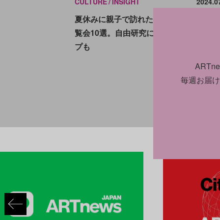
CULTURE
INSIGHT
2024.0
夏休みに親子で訪れたいアートイベント
覧会10選。自由研究に最適なワークショ
プも
ART
毎週お届け