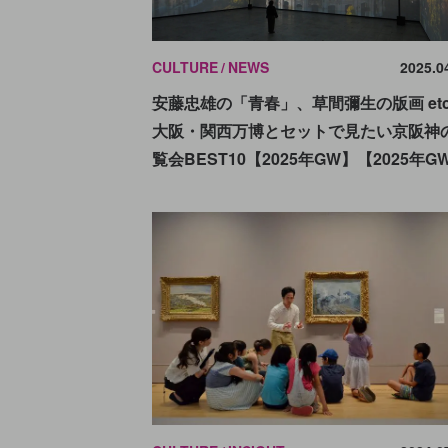
CULTURE
NEWS
2025.0
安藤忠雄の「青春」、草間彌生の版画 etc
大阪・関西万博とセットで見たい京阪神
覧会BEST10【2025年GW】【2025年G