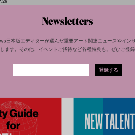
7.26
＆展
ッ
news日本版エディターが選んだ
重要アート関連ニュースやイン
します。
その他、イベントご招待など各種特典も。ぜひご登録
登録する