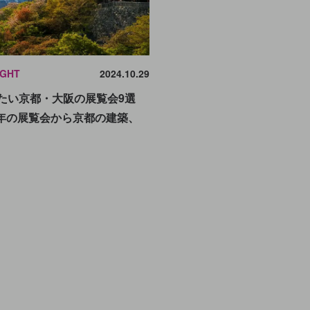
IGHT
2024.10.29
見たい京都・大阪の展覧会9選
0年の展覧会から京都の建築、