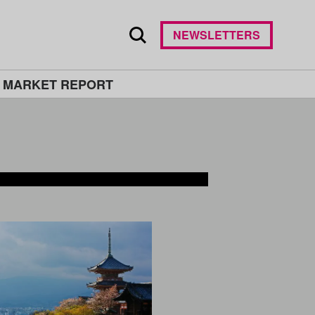
NEWSLETTERS
 MARKET REPORT