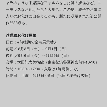
ャラのような不思議なフォルムをした謎の妖怪など、ユ
ーモラスなお化けたちも大集合。この夏、親子でお気に
入りのお化けに出会えるかも。新たに収蔵された初公開
作品38点も。
浮世絵お化け屋敷
日程：※前後期で全点展示替え
前期／ 8月3日（土）～9月1日（日）
後期 ／9月6日（金）～9月29日（日）
会場：太田記念美術館（東京都渋谷区神宮前1-10-10）
時間：10:30～17:30（入場は1時間前まで）
休館日：月曜、9月3日～5日（祝日の場合は翌日）