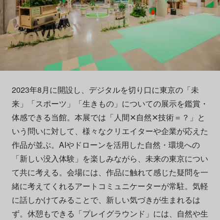
2023年8月に開設し、デジタルを切り口に東京の「未
来」「スポーツ」「生きもの」についての展示を鑑賞・
体感できる当館。本展では「人間✕自然✕技術＝？」と
いう問いに対して、様々なクリエイターや企業が応えた
作品が並ぶ。AIやドローンを活用した自然・環境への
「新しい没入体験」を楽しみながら、未来の東京につい
て共に考える。会場には、作品に触れて感じた疑問を一
緒に考えてくれるアートコミュニケーターが常駐。気軽
に話しかけてみることで、新しい気づきが生まれるは
ず。休憩もできる「プレイグラウンド」には、自然や生