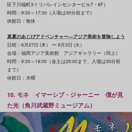
区下川端町3-1 リバレインセンタービル7・8F）
時間：9:30～17:30（入場は30分前まで）
休館日：無休
真夏のあじびアドベンチャー―アジア美術を冒険しよう
日程：6月27日 (木） 〜 9月3日 (火）
会場：福岡アジア美術館 アジアギャラリー（同上）
時間：9:30～18:00（金土は20:00まで、入場は30分前
まで）
休館日：水曜
10. モネ イマーシブ・ジャーニー 僕が見
た光（角川武蔵野ミュージアム）