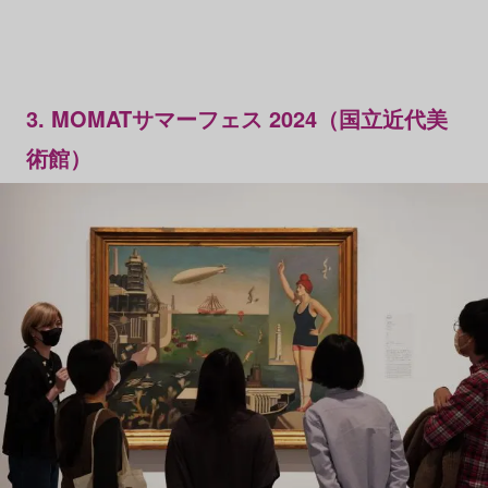
3. MOMATサマーフェス 2024（国立近代美
術館）