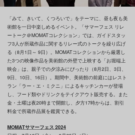
「みて、きいて、くつろいで」をテーマに、昼も夜も美
術館を一日中楽しめるイベント。「サマーフェス リレ
ートーク＠MOMATコレクション」では、ガイドスタッ
フ3人が所蔵作品に関するリレー式のトークを繰り広げ
る（8月1日～ 9日）。MOMATコレクションから厳選し
た3つの映像作品を美術館の外壁で上映する「お堀端上
映会」は、親子での夕涼みにぴったり（8月2日、3日、
9日、10日、16日）。期間中、美術館の前庭にはレスト
ラン「ラー・エ・ミクニ」によるキッチンカーが登場
し、フード類やドリンクをテイクアウト販売する。また
金・土曜は夜20時まで開館し、夕方17時からは、割引
料金で所蔵作品展を鑑賞できる。
MOMATサマーフェス 2024