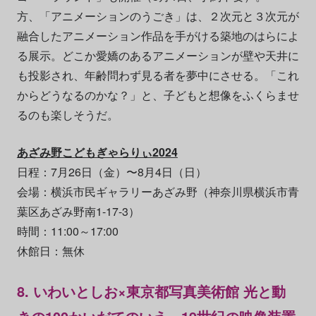
方、「アニメーションのうごき」は、２次元と３次元が
融合したアニメーション作品を手がける築地のはらによ
る展示。どこか愛嬌のあるアニメーションが壁や天井に
も投影され、年齢問わず見る者を夢中にさせる。「これ
からどうなるのかな？」と、子どもと想像をふくらませ
るのも楽しそうだ。
あざみ野こどもぎゃらりぃ2024
日程：7月26日（金）〜8月4日（日）
会場：横浜市民ギャラリーあざみ野（神奈川県横浜市青
葉区あざみ野南1-17-3）
時間：11:00～17:00
休館日：無休
8. いわいとしお×東京都写真美術館 光と動