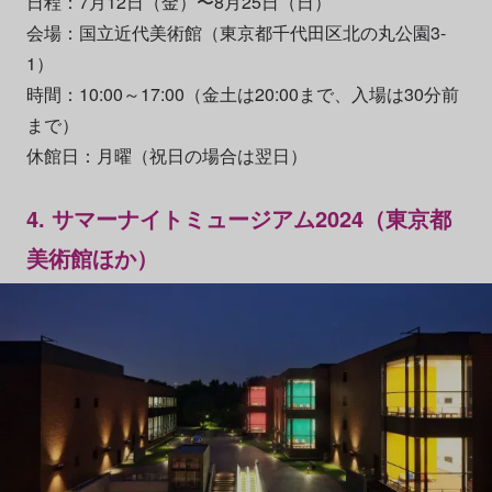
日程：7月12日（金）〜8月25日（日）
会場：国立近代美術館（東京都千代田区北の丸公園3-
1）
時間：10:00～17:00（金土は20:00まで、入場は30分前
まで）
休館日：月曜（祝日の場合は翌日）
4. サマーナイトミュージアム2024（東京都
美術館ほか）