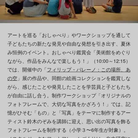
アートを巡る「おしゃべり」やワークショップを通して
子どもたちの新たな発見や自由な発想を引き出す、夏休
み恒例のイベント。おしゃべり鑑賞会「美術館をめぐり
ながら、作品をみんなで楽しもう！」（10:00～12:15）
では、開催中の「
フィリップ・パレーノ：この場所、あ
の空
」展の作品や、同館の絵画コレクションを鑑賞しな
がら、感じたことや発見したことを学芸員と子どもたち
が自由に話し合う。制作ワークショップ「オリジナルの
フォトフレームで、大切な写真をかざろう！」では、記
憶がひそむ「もの」と「写真」をテーマに制作するアー
ティスト鈴木のぞみを講師に迎え、思い出の写真を飾る
フォトフレームを制作する（小学３〜6年生が対象）。