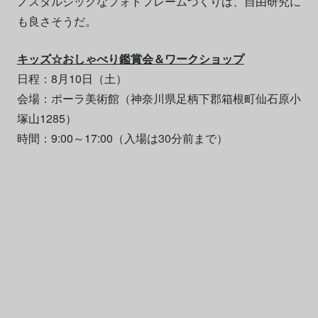
ノスタルジックなフォトフレームづくりは、自由研究に
も良さそうだ。
キッズ☆おしゃべり鑑賞会＆ワークショップ
日程：8月10日（土）
会場：ポーラ美術館（神奈川県⾜柄下郡箱根町仙⽯原小
塚山1285）
時間：9:00～17:00（入場は30分前まで）