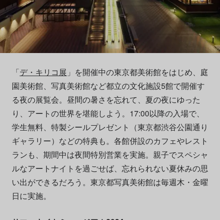
「
デ・キリコ展
」を開催中の東京都美術館をはじめ、庭
園美術館、写真美術館など都立の文化施設5館で開催す
る夜の展覧会。昼間の暑さを忘れて、夏の夜にゆった
り、アートの世界を堪能しよう。17:00以降の入場で、
学生無料、特製シールプレゼント（東京都渋谷公園通り
ギャラリー）などの特典も。各館併設のカフェやレスト
ランも、期間中は夜間特別営業を実施。親子でスペシャ
ルなアートナイトを過ごせば、忘れられない夏休みの思
い出ができるだろう。東京都写真美術館は毎週木・金曜
日に実施。