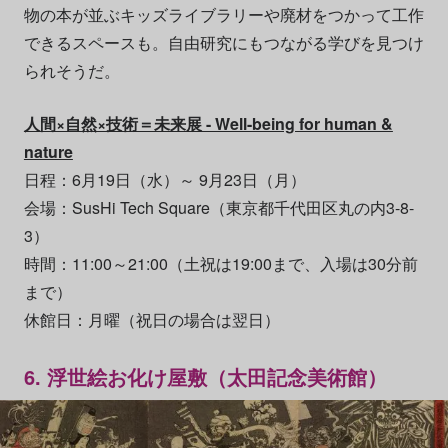
物の本が並ぶキッズライブラリーや廃材をつかって工作
できるスペースも。自由研究にもつながる学びを見つけ
られそうだ。
人間×自然×技術＝未来展 - Well-being for human &
nature
日程：6月19日（水）～ 9月23日（月）​
会場：SusHi Tech Square（東京都千代田区丸の内3-8-
3）
時間：11:00～21:00（土祝は19:00まで、入場は30分前
まで）
休館日：月曜（祝日の場合は翌日）
6. 浮世絵お化け屋敷（太田記念美術館）