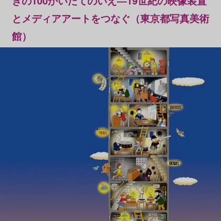
きの100かいだてのいえ―19世紀の映像装置
とメディアアートをつなぐ（東京都写真美術
館）