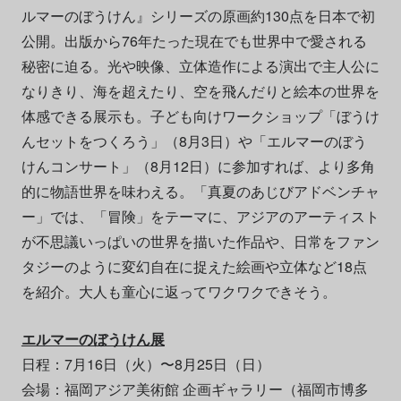
ルマーのぼうけん』シリーズの原画約130点を日本で初
公開。出版から76年たった現在でも世界中で愛される
秘密に迫る。光や映像、立体造作による演出で主人公に
なりきり、海を超えたり、空を飛んだりと絵本の世界を
体感できる展示も。子ども向けワークショップ「ぼうけ
んセットをつくろう」（8月3日）や「エルマーのぼう
けんコンサート」（8月12日）に参加すれば、より多角
的に物語世界を味わえる。「真夏のあじびアドベンチャ
ー」では、「冒険」をテーマに、アジアのアーティスト
が不思議いっぱいの世界を描いた作品や、日常をファン
タジーのように変幻自在に捉えた絵画や立体など18点
を紹介。大人も童心に返ってワクワクできそう。
エルマーのぼうけん展
日程：7月16日（火）〜8月25日（日）
会場：福岡アジア美術館 企画ギャラリー（福岡市博多