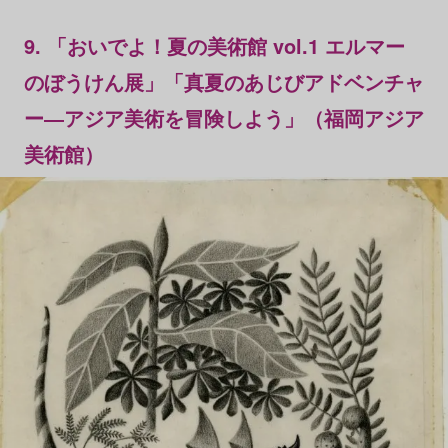
9. 「おいでよ！夏の美術館 vol.1 エルマー
のぼうけん展」「真夏のあじびアドベンチャ
ー―アジア美術を冒険しよう」（福岡アジア
美術館）