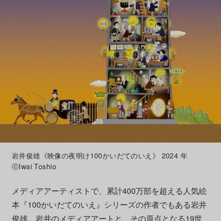
岩井俊雄《映像の夜明け100かいだてのいえ》 2024 年
ⓒIwai Toshio
メディアアーティストで、累計400万部を超える人気絵
本『100かいだてのいえ』シリーズの作者でもある岩井
俊雄。岩井のメディアアートと、その原点となる19世