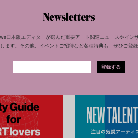
1.30
る略
多数
news日本版エディターが選んだ
重要アート関連ニュースやイン
します。
その他、イベントご招待など各種特典も。ぜひご登録
登録する