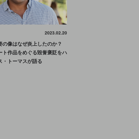
2023.02.20
妻の像はなぜ炎上したのか？
ート作品をめぐる毀誉褒貶をハ
ス・トーマスが語る